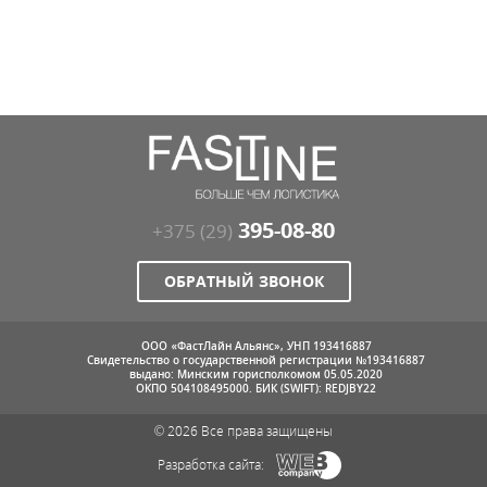
395-08-80
+375 (29)
ОБРАТНЫЙ ЗВОНОК
ООО «ФастЛайн Альянс», УНП 193416887
Свидетельство о государственной регистрации №193416887
выдано: Минским горисполкомом 05.05.2020
ОКПО 504108495000. БИК (SWIFT): REDJBY22
© 2026 Все права защищены
Разработка сайта: